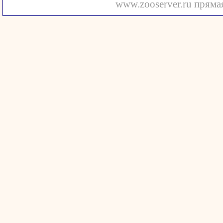
www.zooserver.ru прямая