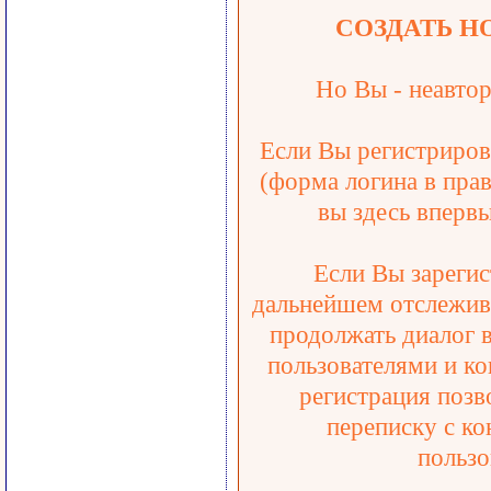
СОЗДАТЬ Н
Но Вы - неавтор
Если Вы регистрирова
(форма логина в прав
вы здесь впервы
Если Вы зарегис
дальнейшем отслежива
продолжать диалог 
пользователями и ко
регистрация позв
переписку с ко
пользо