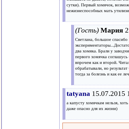
сутки). Первый хомячок, возможн
нежизнеспособных мать утилизир
(Гость)
Мария
2
Светлана, большое спасибо 
экспериментаторы...Достат
два хомяка. Брали у заводчи
первого хомячка соглашусь 
впрочем как и второй. Чита
обрабатывали, но результат 
тогда за болезнь и как ее л
tatyana
15.07.2015 
а капусту хомячкам нельзя, хоть
даже опасно для их жизни)