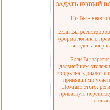
ЗАДАТЬ НОВЫЙ В
Но Вы - неавтор
Если Вы регистрирова
(форма логина в прав
вы здесь впервы
Если Вы зарегис
дальнейшем отслежив
продолжать диалог с 
принявшими участи
Помимо этого, реги
приватную переписку
пользо