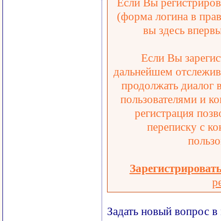
Если Вы регистрирова
(форма логина в прав
вы здесь впервы
Если Вы зарегис
дальнейшем отслежива
продолжать диалог 
пользователями и ко
регистрация позв
переписку с ко
пользо
Зарегистрироват
р
Задать новый вопрос в