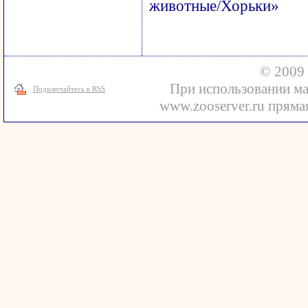
животные/Хорьки»
© 2009 
При использовании ма
Подключайтесь к RSS
www.zooserver.ru прямая