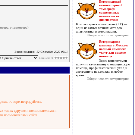
Ветеринарный
компьютерный
томограф:
современные
возможности
диагностики
Компьютерная томография (КТ) —
ометра, гидрометра).
один из самых точных методов
диагностики в ветеринарии.
Общие новости ветеринарии
Ветеринарная
клиника в Москве:
полный комплекс
Время создания:
12 Сентября 2020 09:11
услуг для вашего
питомца
Оценок:
0
Здесь ваш питомец
получит качественную медицинскую
помощь, профилактический уход и
экстренную поддержку в любое
время.
Общие новости ветеринарии
рвые, то зарегистрируйтесь.
ных темах сдругими пользователями и
ми пользователями сайта.