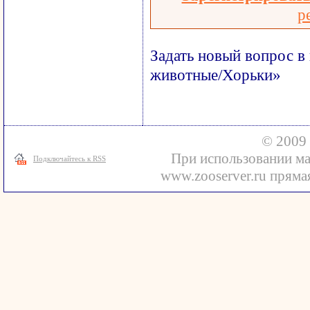
р
Задать новый вопрос в
животные/Хорьки»
© 2009 
При использовании ма
Подключайтесь к RSS
www.zooserver.ru прямая