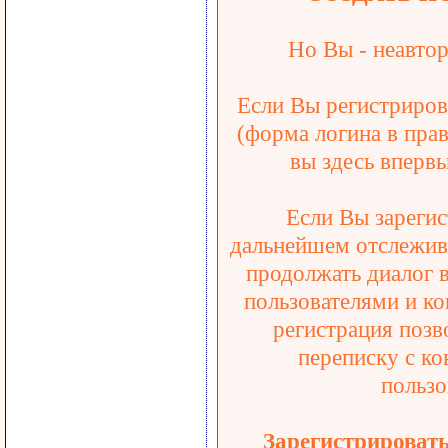
Но Вы - неавтор
Если Вы регистрирова
(форма логина в прав
вы здесь впервы
Если Вы зарегис
дальнейшем отслежива
продолжать диалог 
пользователями и ко
регистрация позв
переписку с ко
пользо
Зарегистрироват