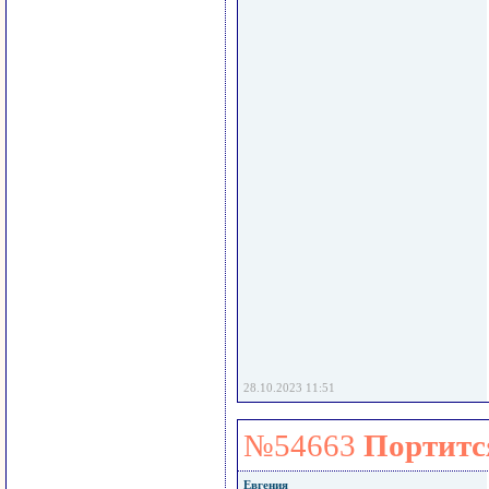
28.10.2023 11:51
№54663
Портится
Евгения