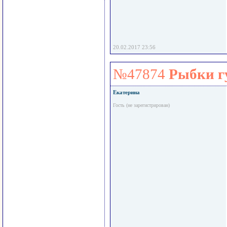
20.02.2017 23:56
№47874
Рыбки г
Екатерина
Гость (не зарегистрирован)