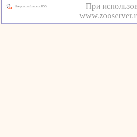
При использов
Подключайтесь к RSS
www.zooserver.r