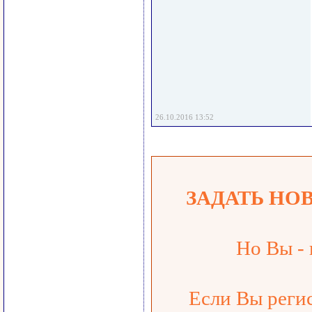
26.10.2016 13:52
ЗАДАТЬ НО
Но Вы - 
Если Вы регис