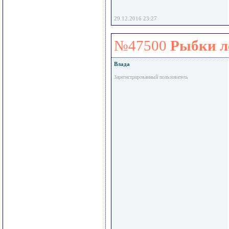
29.12.2016 23:27
№47500
Рыбки ле
Влада
Зарегистрированный пользователь