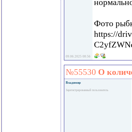
нормальн
Фото рыбк
https://d
C2yfZWN
09.06.2025 08:56
№55530
О колич
Владимир
Зарегистрированный пользователь