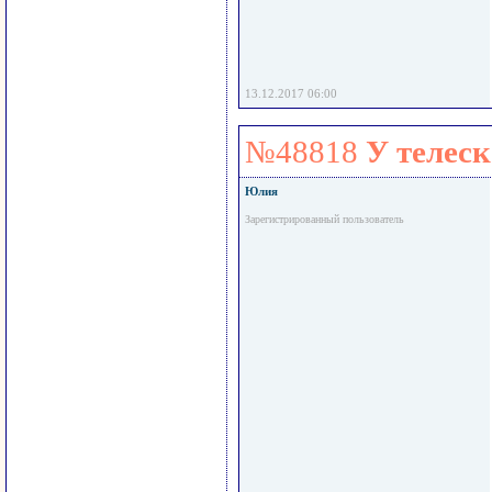
13.12.2017 06:00
№48818
У телес
Юлия
Зарегистрированный пользователь