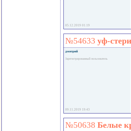
05.12.2019 01:19
№54633
уф-стер
дмитрий
Зарегистрированный пользователь
09.11.2019 19:43
№50638
Белые к