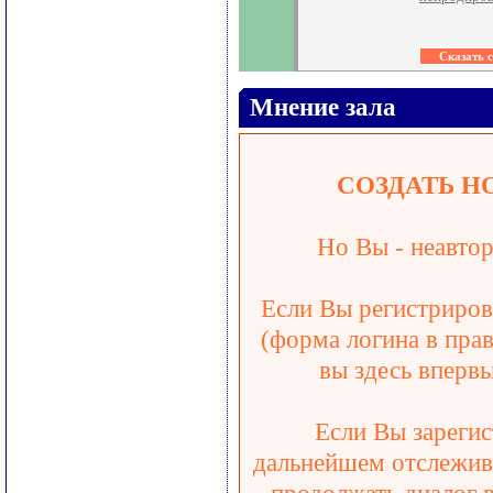
Мнение зала
СОЗДАТЬ Н
Но Вы - неавтор
Если Вы регистрирова
(форма логина в прав
вы здесь впервы
Если Вы зарегис
дальнейшем отслежива