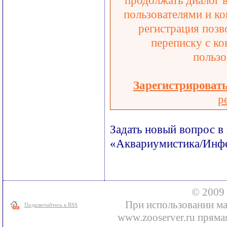
продолжать диалог 
пользователями и ко
регистрация позв
переписку с ко
пользо
Зарегистрироват
р
Задать новый вопрос в
«Аквариумистика/Инфе
© 2009 
При использовании ма
Подключайтесь к RSS
www.zooserver.ru прямая