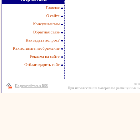
Главная
О сайте
Консультантам
Обратная связь
Как задать вопрос?
Как вставить изображение
Реклама на сайте
Отблагодарить сайт
© 2
Подключайтесь к RSS
При использовании материалов размещённых на 