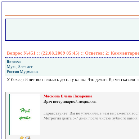
Вопрос №451 :: (22.08.2009 05:45) :: Ответов:
2
; Комментари
lionessa
Муж., 8лет лет.
Россия Мурманск
У боксера8 лет воспалилась десна у клыка.Что делать.Врачи сказали.ч
Маскина Елена Лазаревна
Врач ветеринарной медицины
Здравствуйте! Вы не уточнили, в чем выражается восп
Метрогил дента 5-7 дней после чистки зубного камня.