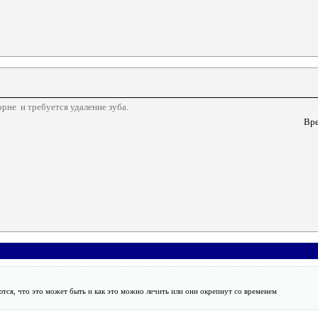
рне и требуется удаление зуба.
Вре
ются, что это может быть и как это можно лечить или они окрепнут со временем