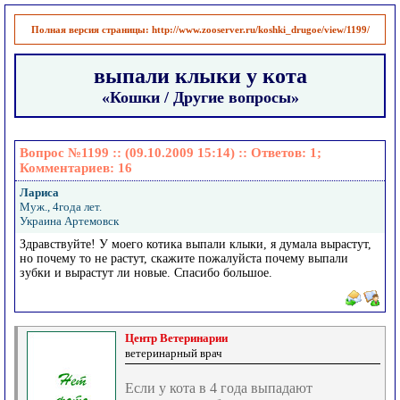
Полная версия страницы:
http://www.zooserver.ru/koshki_drugoe/view/1199/
выпали клыки у кота
«Кошки / Другие вопросы»
Вопрос №1199 :: (09.10.2009 15:14) :: Ответов:
1
;
Комментариев:
16
Лариса
Муж., 4года лет.
Украина Артемовск
Здравствуйте! У моего котика выпали клыки, я думала вырастут,
но почему то не растут, скажите пожалуйста почему выпали
зубки и вырастут ли новые. Спасибо большое.
Центр Ветеринарии
ветеринарный врач
Если у кота в 4 года выпадают