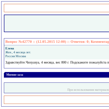
Вопрос №42770 :: (12.05.2015 12:00) :: Ответов:
0
; Коммента
Елена
Жен., 4 месяца лет.
Россия Москва
Здравствуйте.Чихуахуа, 4 месяца, вес 800 г. Подскажите пожалуйста 
Мнение зала
При использовании материало