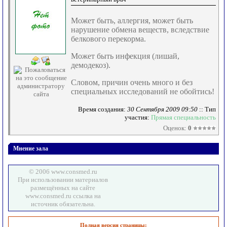
Может быть, аллергия, может быть
нарушение обмена веществ, вследствие
белкового перекорма.
Может быть инфекция (лишай,
демодекоз).
Словом, причин очень много и без
специальных исследований не обойтись!
Время создания:
30 Сентября 2009 09:50
:: Тип
участия:
Прямая специальность
Оценок:
0
Мнение зала
© 2006 www.consmed.ru
При использовании материалов
размещённых на сайте
www.consmed.ru ссылка на
источник обязательна.
Полная версия страницы: