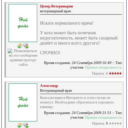
Центр Ветеринарии
ветеринарный врач
Искать нормального врача!
У кота может быть почечная
недостаточность, может быть сахарный
диабет и много всего другого!
СРОЧНО!
Время создания:
24 Сентября 2009 16:49
:: Тип
участия:
Прямая специальность
Оценок:
1
Александр
Ветеринарный врач
Консультации в Интернете в этом случае не
помогут. Необходимо обратиться в хорошую
клинику.
Время создания:
24 Сентября 2009 21:51
:: Тип
участия:
Прямая специальность
Оценок:
0