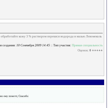
тно обработайте кожу 3 % раствором перекиси водорода и мазью Левомеколь
я создания:
10 Сентября 2009 14:45
:: Тип участия:
Прямая специальность
Оценок:
0
ожно ему помочт, Спасибо