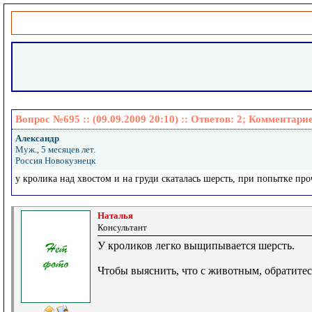
Вопрос №695 :: (09.09.2009 20:10) :: Ответов:
2
; Комментари
Александр
Муж., 5 месяцев лет.
Россия Новокузнецк
у кролика над хвостом и на груди скаталась шерсть, при попытке про
Наталья
Консультант
У кроликов легко выщипывается шерсть.
Чтобы выяснить, что с животным, обратитес