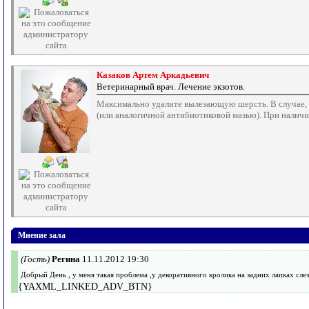
Казаков Артем Аркадьевич
Ветеринарный врач. Лечение экзотов.
Максимально удалите вылезающую шерсть. В случае, ес
(или аналогичной антибиотиковой мазью). При налич
Мнение зала
(Гость)
Регина
11.11.2012 19:30
Добрый День , у меня такая проблема ,у декоративного кролика на задних лапках сле
{YAXML_LINKED_ADV_BTN}