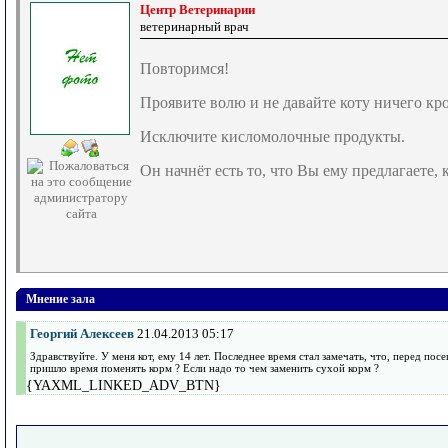
Центр Ветеринарии
ветеринарный врач
Повторимся!
Проявите волю и не давайте коту ничего кр
Исключите кисломолочные продукты.
Он начнёт есть то, что Вы ему предлагаете,
Мнение зала
Георгий Алексеев
21.04.2013 05:17
Здравствуйте. У меня кот, ему 14 лет. Последнее время стал замечать, что, перед пос
пришло время поменять корм ? Если надо то чем заменить сухой корм ?
{YAXML_LINKED_ADV_BTN}