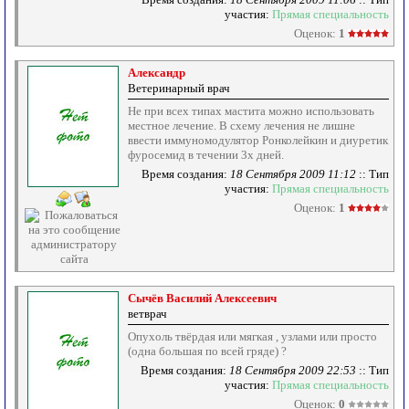
участия:
Прямая специальность
Оценок:
1
Александр
Ветеринарный врач
Не при всех типах мастита можно использовать
местное лечение. В схему лечения не лишне
ввести иммуномодулятор Ронколейкин и диуретик
фуросемид в течении 3х дней.
Время создания:
18 Сентября 2009 11:12
:: Тип
участия:
Прямая специальность
Оценок:
1
Сычёв Василий Алексеевич
ветврач
Опухоль твёрдая или мягкая , узлами или просто
(одна большая по всей гряде) ?
Время создания:
18 Сентября 2009 22:53
:: Тип
участия:
Прямая специальность
Оценок:
0