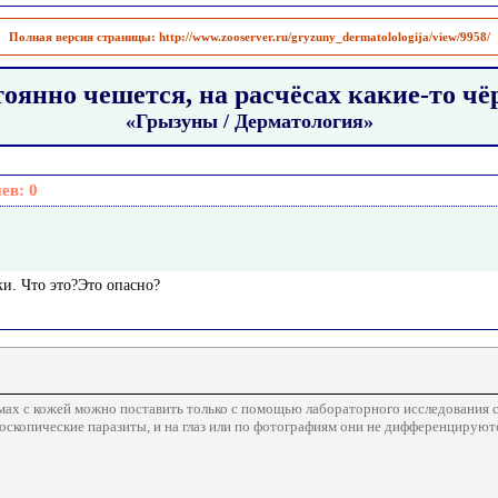
Полная версия страницы:
http://www.zooserver.ru/gryzuny_dermatolologija/view/9958/
оянно чешется, на расчёсах какие-то ч
«Грызуны / Дерматология»
иев:
0
ки. Что это?Это опасно?
мах с кожей можно поставить только с помощью лабораторного исследования с
оскопические паразиты, и на глаз или по фотографиям они не дифференцируются