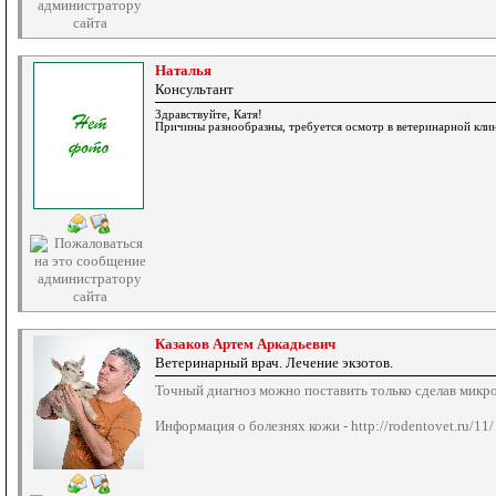
Наталья
Консультант
Здравствуйте, Катя!
Причины разнообразны, требуется осмотр в ветеринарной клини
Казаков Артем Аркадьевич
Ветеринарный врач. Лечение экзотов.
Точный диагноз можно поставить только сделав микр
Информация о болезнях кожи - http://rodentovet.ru/11/