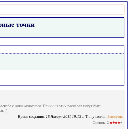
ёрные точки
оскоба с кожи животного. Причины этих расчёсов могут быть
. :(
Время создания:
16 Января 2011 19:15
:: Тип участия:
Заводчик
Оценок:
2