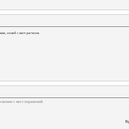
ке, соскоб с мест расчесов.
оскопию с мест поражений.
Вр