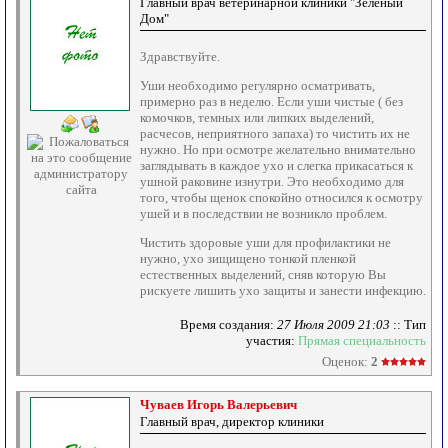
Главный врач ветеринарной клиники "Зеленый
Дом"
Здравствуйте.
Уши необходимо регулярно осматривать,
примерно раз в неделю. Если уши чистые ( без
комочков, темных или липких выделений,
расчесов, неприятного запаха) то чистить их не
нужно. Но при осмотре желательно внимательно
заглядывать в каждое ухо и слегка прикасаться к
ушной раковине изнутри. Это необходимо для
того, чтобы щенок спокойно относился к осмотру
ушей и в последствии не возникло проблем.
Чистить здоровые уши для профилактики не
нужно, ухо зищищено тонкой пленкой
естественных выделений, сняв которую Вы
рискуете лишить ухо защиты и занести инфекцию.
Время создания:
27 Июля 2009 21:03
:: Тип
участия:
Прямая специальность
Оценок:
2
Чуваев Игорь Валерьевич
Главный врач, директор клиники