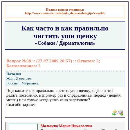
Полная версия страницы:
http://www.zooserver.ru/sobaki_dermatolologija/view/68/
Как часто и как правильно
чистить уши щенку
«Собаки / Дерматология»
Вопрос №68 :: (27.07.2009 20:57) :: Ответов:
2
;
Комментариев:
2
Наталия
Жен., 2 мес. лет.
Россия г. Мурманск
Подскажите как правильно чистить уши щенку, надо ли это
делать постоянно, например раз в определенный период (неделя,
месяц) или только когда ушко явно загрязнено?
Спасибо заранее!
Мальцева Мария Николаевна